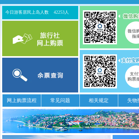
今日游客居民上岛人数
42253人
网上购票流程
常见问题
相关规定
失物