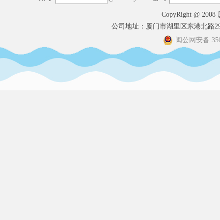
CopyRight @ 200
公司地址：厦门市湖里区东港北路29号
闽公网安备 3502