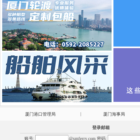
|
厦门港口管理局
厦门海事局
登录邮箱
账号:
@
xmferry.com
密码: