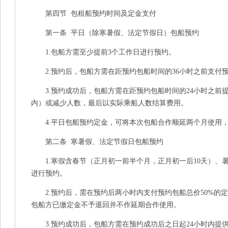
第四节 包租船预约时间及定金支付
第一条 平日（除寒暑假、法定节假日）包船预约
1.包船方需至少提前3个工作日进行预约。
2.预约后，包船方需在距预约包船时间的36小时之前支付预
3.预约成功后，包船方需在距预约包船时间的24小时之前
内）或减少人数，最后以实际乘船人数结算费用。
4.平日包船预约定金，可将本次包船合作顺延两个月使用，
第二条 寒暑假、法定节假日包船预约
1.寒假含春节（正月初一前半个月，正月初一后10天）、暑假
进行预约。
2.预约后，需在预约后两小时内支付预约包船总价50%的
包船方已缴定金不予退回并不作延期合作使用。
3.预约成功后，包船方需在预约成功后之日起24小时内提