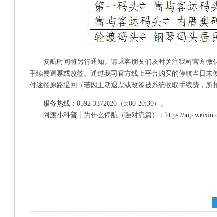
复航时间将另行通知。请乘客朋友们及时关注我司官方微信
手续费退票或改签。通过我司官方线上平台购买的停航当日未
付途径原路退回（若因主动退票或改签被系统收取手续费，所
服务热线：0592-3372020（8:00-20:30）。
阿渡小科普丨为什么停航（强对流篇）：
https://mp.weix