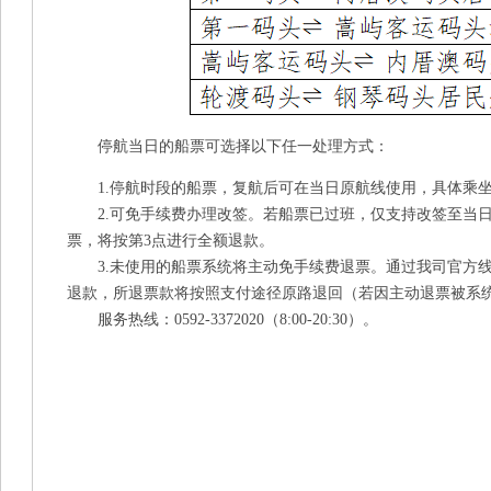
停航当日的船票可选择以下任一处理方式：
1.停航时段的船票，复航后可在当日原航线使用，具体乘坐
2.可免手续费办理改签。若船票已过班，仅支持改签至当日
票，将按第3点进行全额退款。
3.未使用的船票系统将主动免手续费退票。通过我司官方线
退款，所退票款将按照支付途径原路退回（若因主动退票被系
服务热线：0592-3372020（8:00-20:30）。